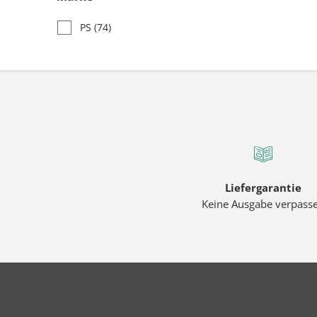
PS
(74)
Liefergarantie
Keine Ausgabe verpass