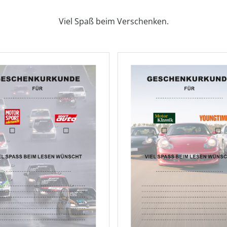
AD
AD
Viel Spaß beim Verschenken.