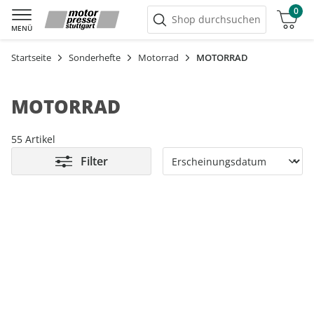
0
Warenkorb
Shop durchsuchen
MENÜ
Startseite
Sonderhefte
Motorrad
MOTORRAD
MOTORRAD
55 Artikel
Filter