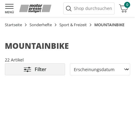
0
Warenkorb
Shop durchsuchen
MENÜ
Startseite
Sonderhefte
Sport & Freizeit
MOUNTAINBIKE
MOUNTAINBIKE
22 Artikel
Filter