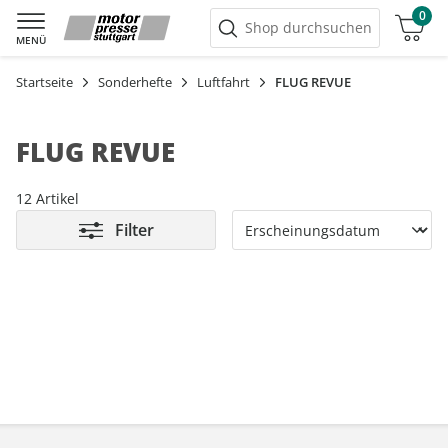
0
Warenkorb
Shop durchsuchen
MENÜ
Startseite
Sonderhefte
Luftfahrt
FLUG REVUE
FLUG REVUE
12 Artikel
Filter