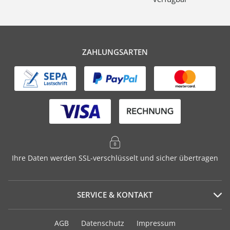
ZAHLUNGSARTEN
Ihre Daten werden SSL-verschlüsselt und sicher übertragen
SERVICE & KONTAKT
Serviceportal
AGB
Datenschutz
Impressum