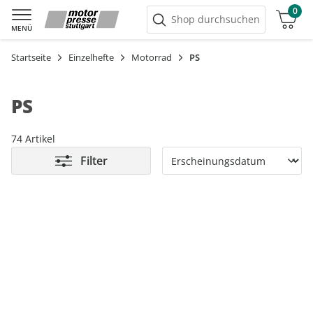
0
Warenkorb
Shop durchsuchen
MENÜ
Startseite
Einzelhefte
Motorrad
PS
PS
74 Artikel
Filter