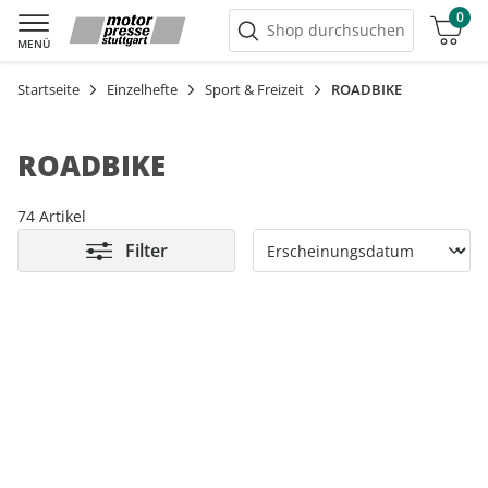
0
Warenkorb
Shop durchsuchen
MENÜ
Startseite
Einzelhefte
Sport & Freizeit
ROADBIKE
ROADBIKE
74 Artikel
Filter