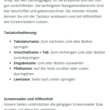
Shop, auf den Landingpages, im Serviceportal und auf SSO
gut zurechtfinden. Die wichtigsten Navigationsbereiche sind
klar beschriftet und gekennzeichnet. Die meisten Inhalte
können Sie mit der Tastatur ansteuern und mit Hilfsmitteln
wie Screenreadern nutzen.
Tastaturbedienung:
Tabulatortaste
: Zum nächsten Link oder Button
springen
Umschalttaste + Tab
: Zum vorherigen Link oder Button
zurückspringen
Eingabetaste
: Link oder Button auswählen
Pfeiltasten
: Auf der Seite scrollen oder Listen
durchgehen
Leertaste
: Seite nach unten springen
Screenreader und Hilfsmittel
Unsere Seiten unterstützen die gängigen Screenreader bzw.
wurden auf diese hin optimiert: