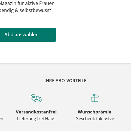
agazin für aktive Frauen
ebendig & selbstbewusst
Abo auswählen
IHRE ABO-VORTEILE
Versandkostenfrei
Wunschprämie
en
Lieferung frei Haus
Geschenk inklusive