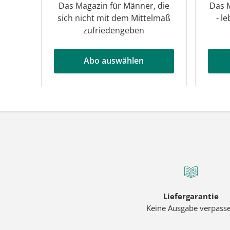
Das Magazin für Männer, die
Das M
sich nicht mit dem Mittelmaß
- l
zufriedengeben
Abo auswählen
Liefergarantie
Keine Ausgabe verpass