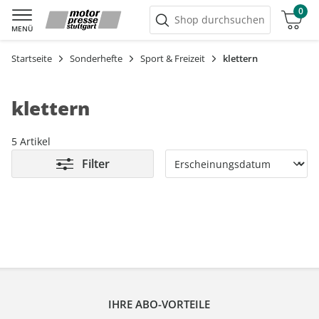
0
Warenkorb
Shop durchsuchen
MENÜ
Startseite
Sonderhefte
Sport & Freizeit
klettern
klettern
5 Artikel
Filter
IHRE ABO-VORTEILE