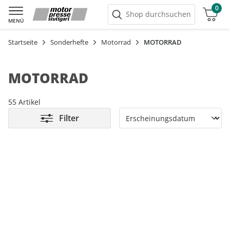
0
Warenkorb
Shop durchsuchen
MENÜ
Startseite
Sonderhefte
Motorrad
MOTORRAD
MOTORRAD
55 Artikel
Filter