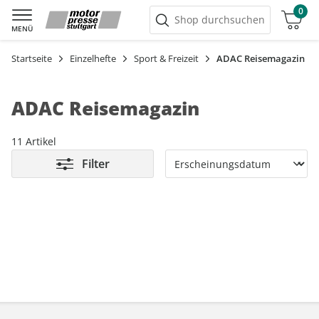
0
Warenkorb
Shop durchsuchen
MENÜ
Startseite
Einzelhefte
Sport & Freizeit
ADAC Reisemagazin
ADAC Reisemagazin
11 Artikel
Filter