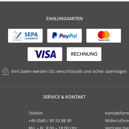
ZAHLUNGSARTEN
Ihre Daten werden SSL-verschlüsselt und sicher übertragen
SERVICE & KONTAKT
Telefon
Kontaktform
+49 (0)40 / 85 53 88 90
Widerrufsre
Mo. – Fr. 8:00 – 18:00 Uhr
Verträge hi