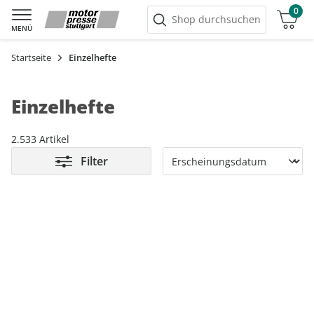
0
Warenkorb
Shop durchsuchen
MENÜ
Startseite
Einzelhefte
Einzelhefte
2.533 Artikel
Filter