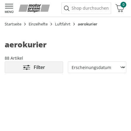
0
Warenkorb
Shop durchsuchen
MENÜ
Startseite
Einzelhefte
Luftfahrt
aerokurier
aerokurier
88 Artikel
Filter