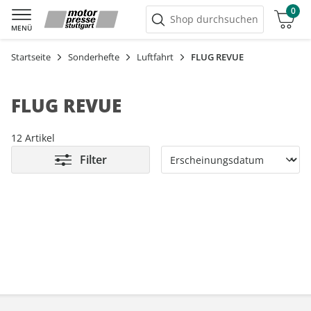
0
Warenkorb
Shop durchsuchen
MENÜ
Startseite
Sonderhefte
Luftfahrt
FLUG REVUE
FLUG REVUE
12 Artikel
Filter