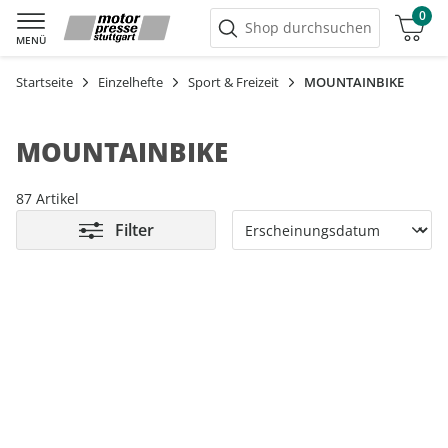
0
Warenkorb
Shop durchsuchen
MENÜ
Startseite
Einzelhefte
Sport & Freizeit
MOUNTAINBIKE
MOUNTAINBIKE
87 Artikel
Filter