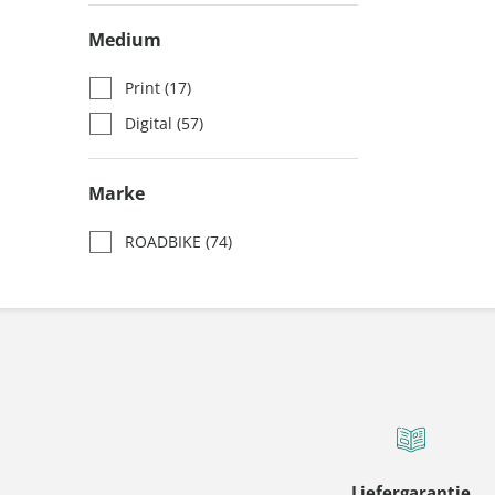
Medium
Print
(17)
Digital
(57)
Marke
ROADBIKE
(74)
Liefergarantie