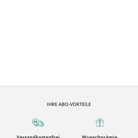
IHRE ABO-VORTEILE
Versandkostenfrei
Wunschprämie