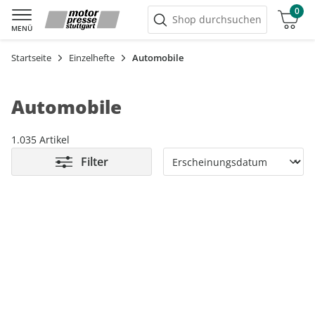
0
Warenkorb
Shop durchsuchen
MENÜ
Startseite
Einzelhefte
Automobile
Automobile
1.035 Artikel
Filter