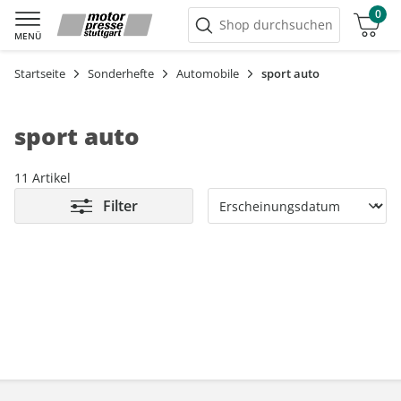
0
Warenkorb
Shop durchsuchen
MENÜ
Startseite
Sonderhefte
Automobile
sport auto
sport auto
11 Artikel
Filter