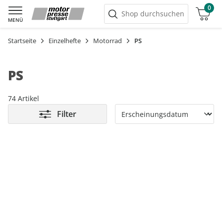
0
Warenkorb
Shop durchsuchen
MENÜ
Startseite
Einzelhefte
Motorrad
PS
PS
74 Artikel
Filter