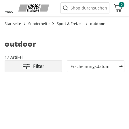
0
Warenkorb
Shop durchsuchen
MENÜ
Startseite
Sonderhefte
Sport & Freizeit
outdoor
outdoor
17 Artikel
Filter