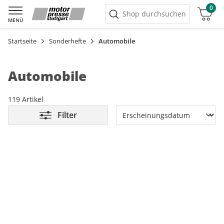
0
Warenkorb
Shop durchsuchen
MENÜ
Startseite
Sonderhefte
Automobile
Automobile
119 Artikel
Filter