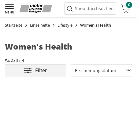
0
Warenkorb
Shop durchsuchen
MENÜ
Startseite
Einzelhefte
Lifestyle
Women's Health
Women's Health
54 Artikel
Filter