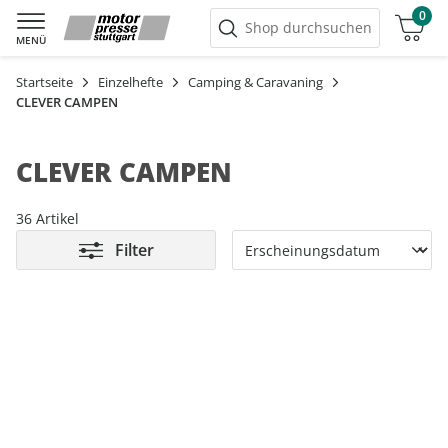
0
Warenkorb
Shop durchsuchen
MENÜ
Startseite
Einzelhefte
Camping & Caravaning
CLEVER CAMPEN
CLEVER CAMPEN
36 Artikel
Filter