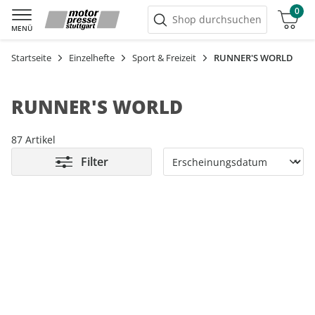
0
Warenkorb
Shop durchsuchen
MENÜ
Startseite
Einzelhefte
Sport & Freizeit
RUNNER'S WORLD
RUNNER'S WORLD
87 Artikel
Filter