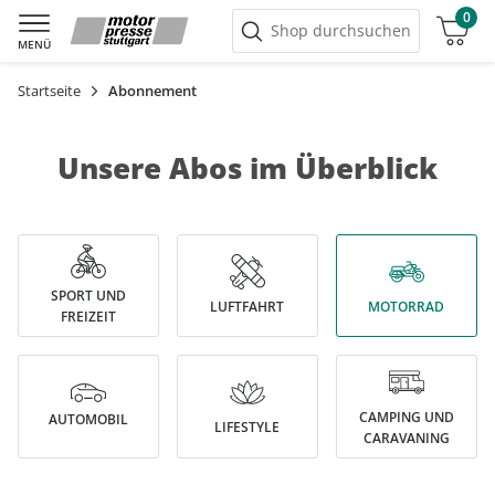
0
Warenkorb
Shop durchsuchen
MENÜ
Startseite
Abonnement
Unsere Abos im Überblick
SPORT UND
LUFTFAHRT
MOTORRAD
FREIZEIT
CAMPING UND
AUTOMOBIL
LIFESTYLE
CARAVANING