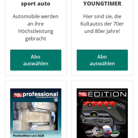
sport auto
YOUNGTIMER
Automobile werden
Hier sind sie, die
an ihre
Kultautos der 70er
Höchstleistung
und 80er Jahre!
gebracht
Abo
Abo
auswählen
auswählen