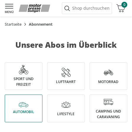
0
Warenkorb
Shop durchsuchen
MENÜ
Startseite
Abonnement
Unsere Abos im Überblick
SPORT UND
LUFTFAHRT
MOTORRAD
FREIZEIT
CAMPING UND
AUTOMOBIL
LIFESTYLE
CARAVANING