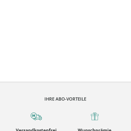
IHRE ABO-VORTEILE
Versandkostenfrei
Wunschprämie