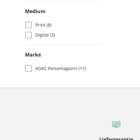
Medium
Print
(8)
Digital
(3)
Marke
ADAC Reisemagazin
(11)
Liefergarantie