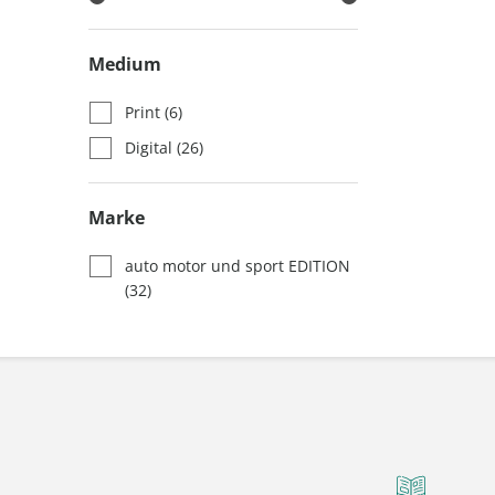
Medium
Print
(6)
Digital
(26)
Marke
auto motor und sport EDITION
(32)