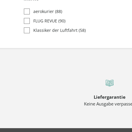
aerokurier
(88)
FLUG REVUE
(90)
Klassiker der Luftfahrt
(58)
Liefergarantie
Keine Ausgabe verpass