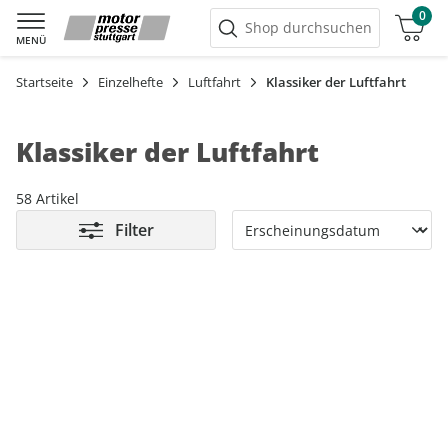
0
Warenkorb
Shop durchsuchen
MENÜ
Startseite
Einzelhefte
Luftfahrt
Klassiker der Luftfahrt
Klassiker der Luftfahrt
58 Artikel
Filter