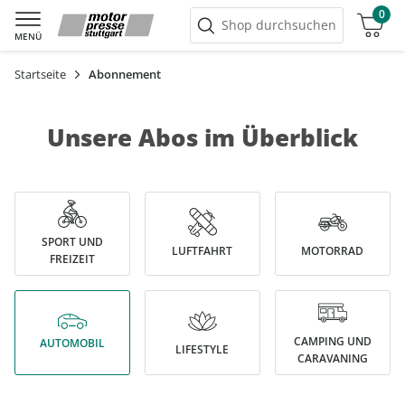
0
Warenkorb
Shop durchsuchen
MENÜ
Startseite
Abonnement
Unsere Abos im Überblick
SPORT UND
LUFTFAHRT
MOTORRAD
FREIZEIT
CAMPING UND
AUTOMOBIL
LIFESTYLE
CARAVANING