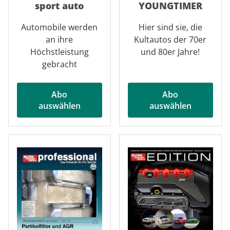
sport auto
YOUNGTIMER
Automobile werden
Hier sind sie, die
an ihre
Kultautos der 70er
Höchstleistung
und 80er Jahre!
gebracht
Abo
Abo
auswählen
auswählen