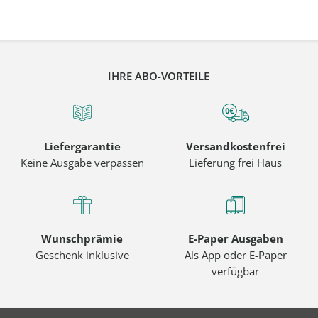
IHRE ABO-VORTEILE
Liefergarantie
Versandkostenfrei
Keine Ausgabe verpassen
Lieferung frei Haus
Wunschprämie
E-Paper Ausgaben
Geschenk inklusive
Als App oder E-Paper
verfügbar