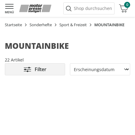
0
Warenkorb
Shop durchsuchen
MENÜ
Startseite
Sonderhefte
Sport & Freizeit
MOUNTAINBIKE
MOUNTAINBIKE
22 Artikel
Filter