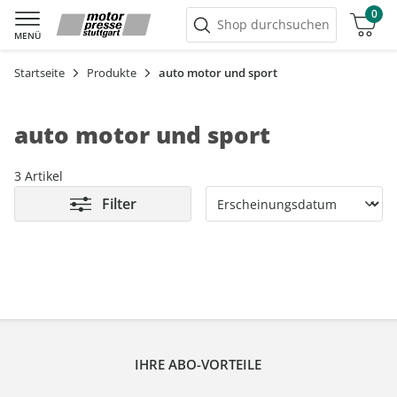
0
Warenkorb
Shop durchsuchen
MENÜ
Startseite
Produkte
auto motor und sport
auto motor und sport
3 Artikel
Filter
IHRE ABO-VORTEILE