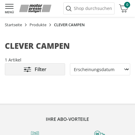
0
Warenkorb
Shop durchsuchen
MENÜ
Startseite
Produkte
CLEVER CAMPEN
CLEVER CAMPEN
1 Artikel
Filter
IHRE ABO-VORTEILE