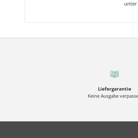
unte
Liefergarantie
Keine Ausgabe verpass