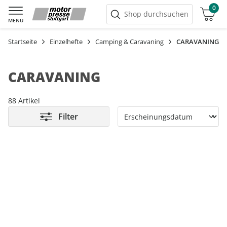
0
Warenkorb
Shop durchsuchen
MENÜ
Startseite
Einzelhefte
Camping & Caravaning
CARAVANING
CARAVANING
88 Artikel
Filter