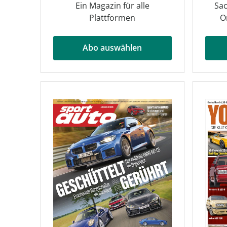
Ein Magazin für alle
Sac
Plattformen
O
Abo auswählen