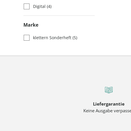
Digital
(4)
Marke
klettern Sonderheft
(5)
Liefergarantie
Keine Ausgabe verpass