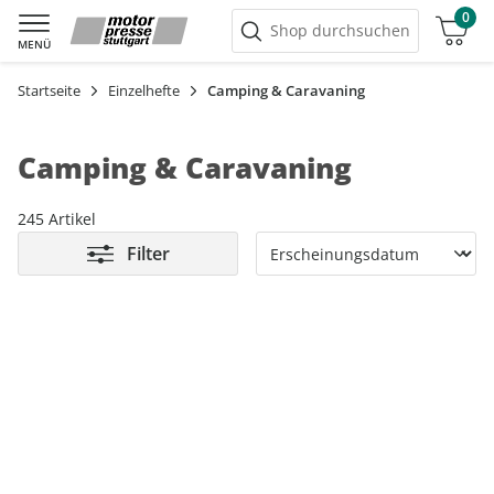
0
Warenkorb
Shop durchsuchen
MENÜ
Startseite
Einzelhefte
Camping & Caravaning
Camping & Caravaning
245 Artikel
Filter