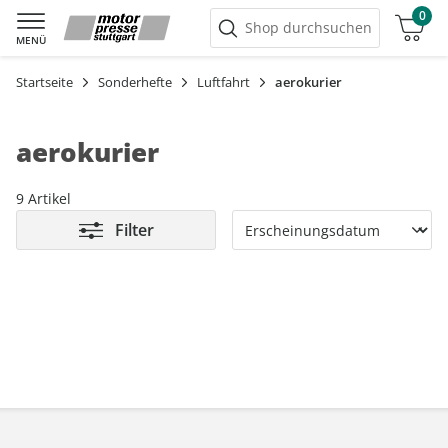
0
Warenkorb
Shop durchsuchen
MENÜ
Startseite
Sonderhefte
Luftfahrt
aerokurier
aerokurier
9 Artikel
Filter