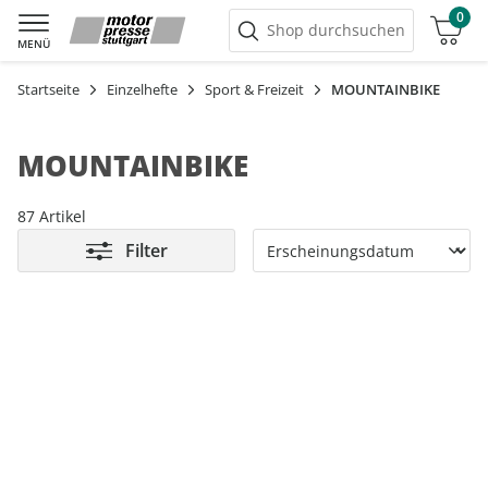
0
Warenkorb
Shop durchsuchen
MENÜ
Startseite
Einzelhefte
Sport & Freizeit
MOUNTAINBIKE
MOUNTAINBIKE
87 Artikel
Filter