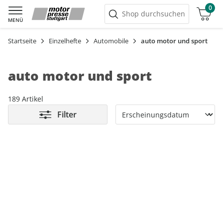
0
Warenkorb
Shop durchsuchen
MENÜ
Startseite
Einzelhefte
Automobile
auto motor und sport
auto motor und sport
189 Artikel
Filter