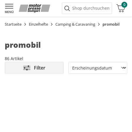
0
Warenkorb
Shop durchsuchen
MENÜ
Startseite
Einzelhefte
Camping & Caravaning
promobil
promobil
86 Artikel
Filter