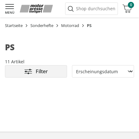
0
Warenkorb
Shop durchsuchen
MENÜ
Startseite
Sonderhefte
Motorrad
PS
PS
11 Artikel
Filter