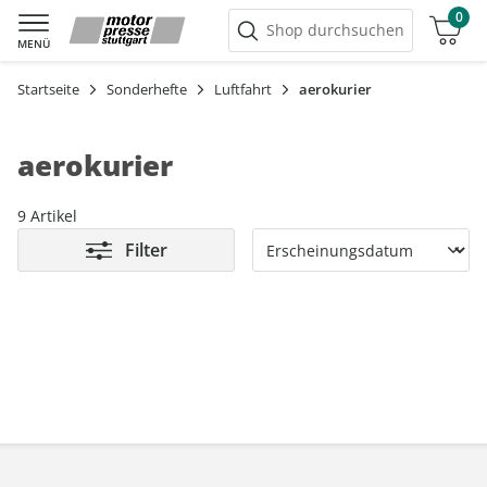
0
Warenkorb
Shop durchsuchen
MENÜ
Startseite
Sonderhefte
Luftfahrt
aerokurier
aerokurier
9 Artikel
Filter