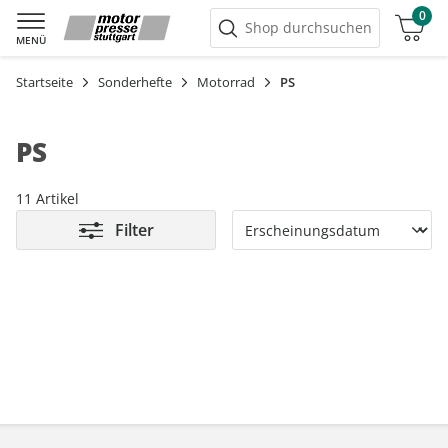
0
Warenkorb
Shop durchsuchen
MENÜ
Startseite
Sonderhefte
Motorrad
PS
PS
11 Artikel
Filter