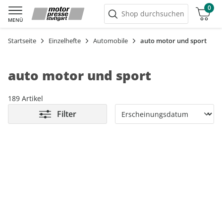
0
Warenkorb
Shop durchsuchen
MENÜ
Startseite
Einzelhefte
Automobile
auto motor und sport
auto motor und sport
189 Artikel
Filter