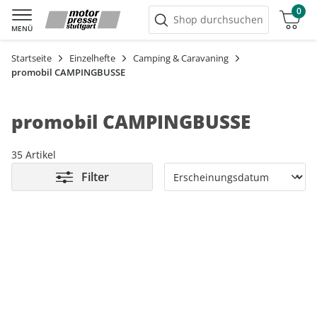
0
Warenkorb
Shop durchsuchen
MENÜ
Startseite
Einzelhefte
Camping & Caravaning
promobil CAMPINGBUSSE
promobil CAMPINGBUSSE
35 Artikel
Filter